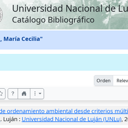
Universidad Nacional de L
Catálogo Bibliográfico
, María Cecilia"
Orden
e ordenamiento ambiental desde criterios múltip
a
.
Luján
:
Universidad Nacional de Luján (UNLu)
,
2