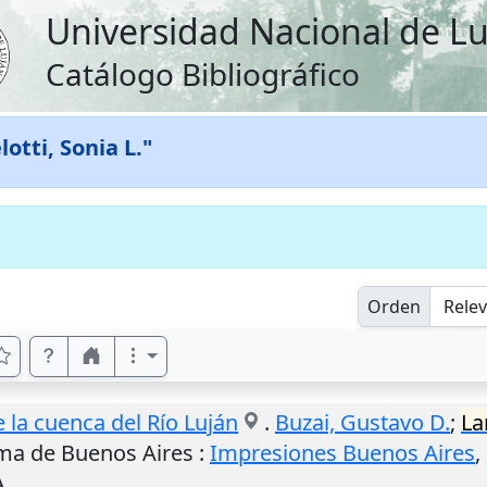
Universidad Nacional de L
Catálogo Bibliográfico
lotti, Sonia L."
Orden
 la cuenca del Río Luján
.
Buzai, Gustavo D.
;
La
ma de Buenos Aires
:
Impresiones Buenos Aires
,
A