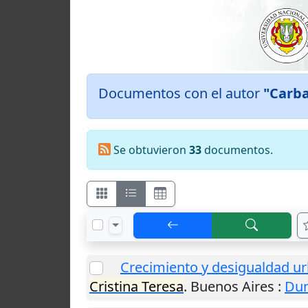
Documentos con el autor
"Carba
Se obtuvieron
33
documentos.
Crecimiento y desigualdad ur
Cristina Teresa
.
Buenos Aires
:
Du