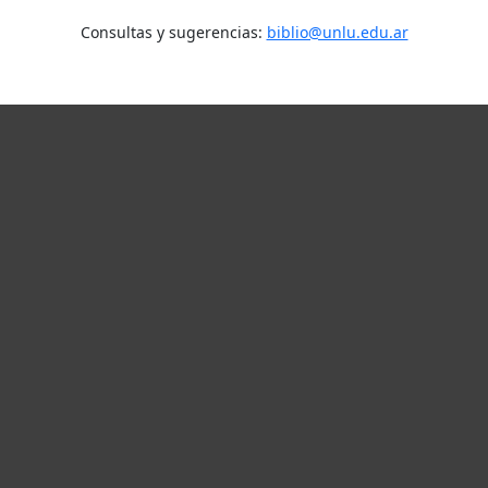
Consultas y sugerencias:
biblio@unlu.edu.ar