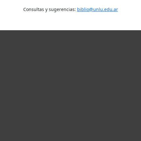
Consultas y sugerencias:
biblio@unlu.edu.ar