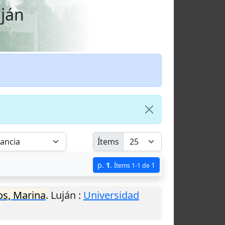
uján
Ítems
p.
1
.
1
Ítems 1-1 de
s, Marina
.
Luján
:
Universidad