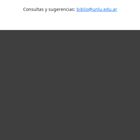
Consultas y sugerencias:
biblio@unlu.edu.ar