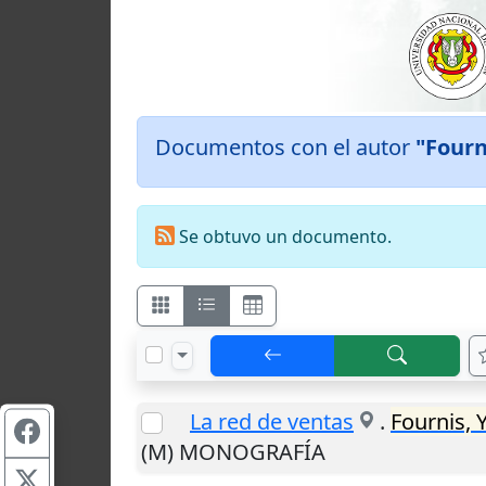
Documentos con el autor
"Fourn
Se obtuvo un documento.
La red de ventas
.
Fournis, 
(M) MONOGRAFÍA