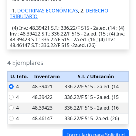
1.
DOCTRINAS ECONÓMICAS
; 2.
DERECHO
TRIBUTARIO
(4)
Inv.
: 48.39421
S.T.
: 336.22/F 515 - 2a.ed. (14 ; (4)
Inv.
: 48.39422
S.T.
: 336.22/F 515 - 2a.ed. (15 ; (4)
Inv.
:
48.39423
S.T.
: 336.22/F 515 - 2a.ed. (16 ; (4)
Inv.
:
48.46147
S.T.
: 336.22/F 515 -2a.ed. (26)
4
Ejemplares
U. Info.
Inventario
S.T.
/ Ubicación
4
48.39421
336.22/F 515 - 2a.ed. (14
4
48.39422
336.22/F 515 - 2a.ed. (15
4
48.39423
336.22/F 515 - 2a.ed. (16
4
48.46147
336.22/F 515 -2a.ed. (26)
Formulario para Solicitud