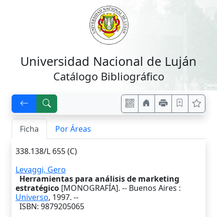
Universidad Nacional de Luján
Catálogo Bibliográfico
Ficha
Por Áreas
338.138/L 655 (C)
Levaggi, Gero
Herramientas para análisis de marketing
estratégico
[MONOGRAFÍA]. --
Buenos Aires
:
Universo
,
1997
. --
ISBN: 9879205065