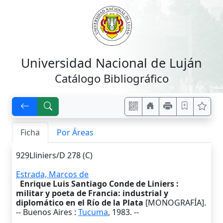
Universidad Nacional de Luján
Catálogo Bibliográfico
Ficha
Por Áreas
929Lliniers/D 278 (C)
Estrada, Marcos de
Enrique Luis Santiago Conde de Liniers :
militar y poeta de Francia: industrial y
diplomático en el Río de la Plata
[MONOGRAFÍA].
--
Buenos Aires
:
Tucuma
,
1983
. --