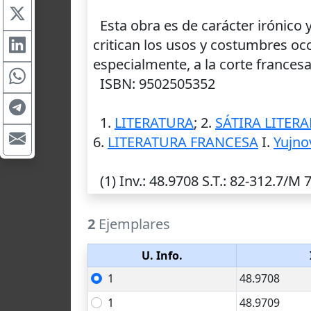
Esta obra es de carácter irónico y
critican los usos y costumbres oc
especialmente, a la corte francesa
ISBN: 9502505352
1.
LITERATURA
; 2.
SÁTIRA LITERA
6.
LITERATURA FRANCESA
I.
Yujno
(1)
Inv.
: 48.9708
S.T.
: 82-312.7/M 77
2
Ejemplares
U. Info.
1
48.9708
1
48.9709