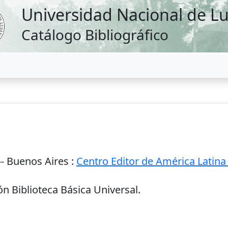
Universidad Nacional de L
Catálogo Bibliográfico
--
Buenos Aires
:
Centro Editor de América Latina
n Biblioteca Básica Universal.