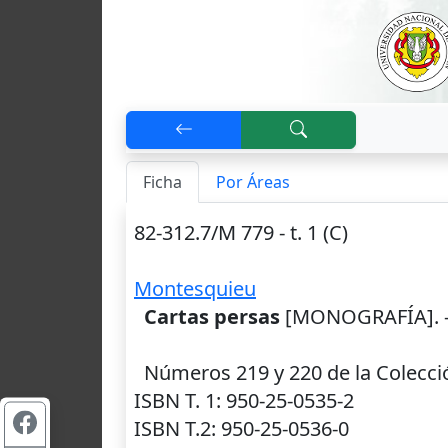
Ficha
Por Áreas
82-312.7/M 779 - t. 1 (C)
Montesquieu
Cartas persas
[MONOGRAFÍA]. 
Números 219 y 220 de la Colecció
ISBN T. 1: 950-25-0535-2
ISBN T.2: 950-25-0536-0