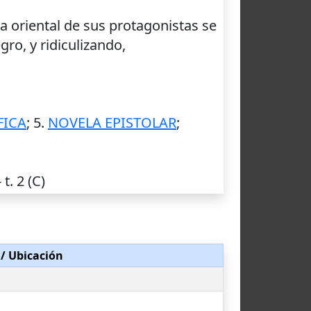
da oriental de sus protagonistas se
ro, y ridiculizando,
FICA
; 5.
NOVELA EPISTOLAR
;
t. 2 (C)
/ Ubicación