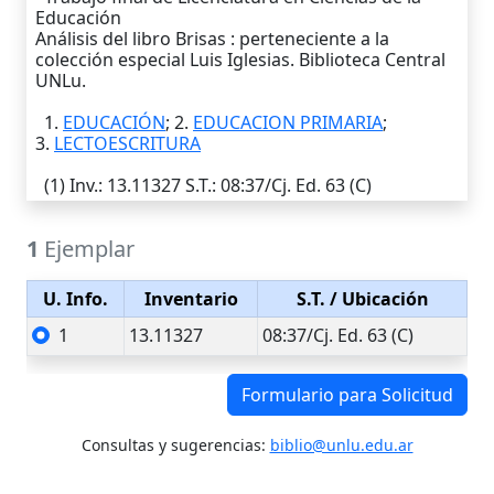
Educación
Análisis del libro Brisas : perteneciente a la
colección especial Luis Iglesias. Biblioteca Central
UNLu.
1.
EDUCACIÓN
; 2.
EDUCACION PRIMARIA
;
3.
LECTOESCRITURA
(1)
Inv.
: 13.11327
S.T.
: 08:37/Cj. Ed. 63 (C)
1
Ejemplar
U. Info.
Inventario
S.T.
/ Ubicación
1
13.11327
08:37/Cj. Ed. 63 (C)
Formulario para Solicitud
Consultas y sugerencias:
biblio@unlu.edu.ar