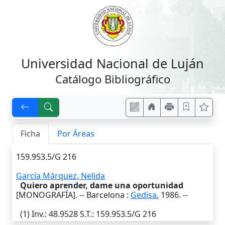
Universidad Nacional de Luján
Catálogo Bibliográfico
Ficha
Por Áreas
159.953.5/G 216
García Márquez, Nelida
Quiero aprender, dame una oportunidad
[MONOGRAFÍA]. --
Barcelona
:
Gedisa
,
1986
. --
(1)
Inv.
: 48.9528
S.T.
: 159.953.5/G 216