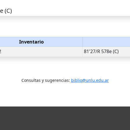
e (C)
Inventario
2
81'27/R 578e (C)
Consultas y sugerencias:
biblio@unlu.edu.ar