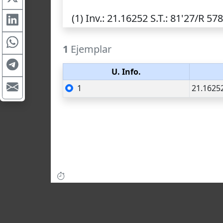
(1)
Inv.
: 21.16252
S.T.
: 81'27/R 578
1
Ejemplar
U. Info.
1
21.1625