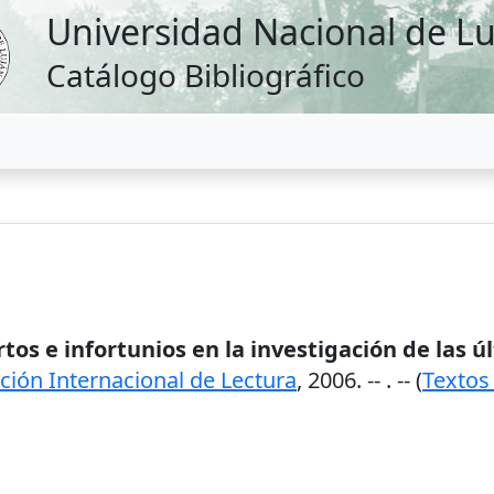
Universidad Nacional de L
Catálogo Bibliográfico
ertos e infortunios en la investigación de las 
ción Internacional de Lectura
,
2006
. --
. -- (
Textos 