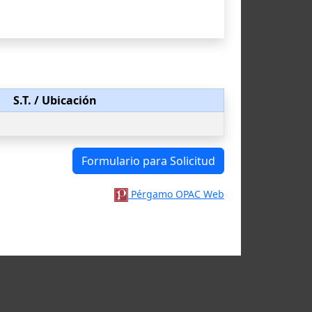
S.T.
/ Ubicación
Formulario para Solicitud
Pérgamo OPAC Web