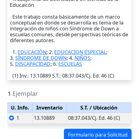
Educaicón
Este trabajo consta básicamente de un marco
conceptual en donde se desarrolla es tema de la
integración de niños con Síndrome de Down a
escuelas comunes, desde perspectivas teóricas de
diferentes autores.
1.
EDUCACIÓN
; 2.
EDUCACION ESPECIAL
;
3.
SÍNDROME DE DOWN
; 4.
NIÑOS
;
5.
DISCAPACIDAD
; 6.
ESCUELAS
(1)
Inv.
: 13.10889
S.T.
: 08:37.043/Cj. Ed. 46 (C)
1
Ejemplar
U. Info.
Inventario
S.T.
/ Ubicación
1
13.10889
08:37.043/Cj. Ed. 46 (C)
Formulario para Solicitud