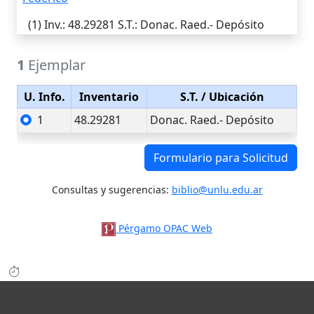
(1)
Inv.
: 48.29281
S.T.
: Donac. Raed.- Depósito
1
Ejemplar
U. Info.
Inventario
S.T.
/ Ubicación
1
48.29281
Donac. Raed.- Depósito
Formulario para Solicitud
Consultas y sugerencias:
biblio@unlu.edu.ar
Pérgamo OPAC Web