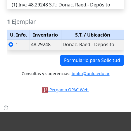
(1)
Inv.
: 48.29248
S.T.
: Donac. Raed.- Depósito
1
Ejemplar
U. Info.
Inventario
S.T.
/ Ubicación
1
48.29248
Donac. Raed.- Depósito
Formulario para Solicitud
Consultas y sugerencias:
biblio@unlu.edu.ar
Pérgamo OPAC Web