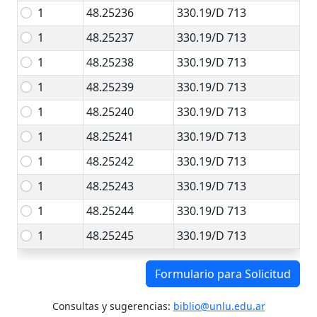
1
48.25236
330.19/D 713
1
48.25237
330.19/D 713
1
48.25238
330.19/D 713
1
48.25239
330.19/D 713
1
48.25240
330.19/D 713
1
48.25241
330.19/D 713
1
48.25242
330.19/D 713
1
48.25243
330.19/D 713
1
48.25244
330.19/D 713
1
48.25245
330.19/D 713
Formulario para Solicitud
Consultas y sugerencias:
biblio@unlu.edu.ar