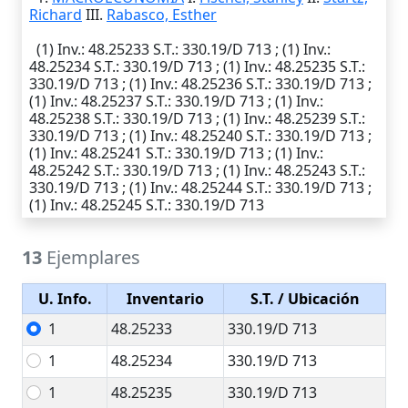
Richard
III.
Rabasco, Esther
(1)
Inv.
: 48.25233
S.T.
: 330.19/D 713 ; (1)
Inv.
:
48.25234
S.T.
: 330.19/D 713 ; (1)
Inv.
: 48.25235
S.T.
:
330.19/D 713 ; (1)
Inv.
: 48.25236
S.T.
: 330.19/D 713 ;
(1)
Inv.
: 48.25237
S.T.
: 330.19/D 713 ; (1)
Inv.
:
48.25238
S.T.
: 330.19/D 713 ; (1)
Inv.
: 48.25239
S.T.
:
330.19/D 713 ; (1)
Inv.
: 48.25240
S.T.
: 330.19/D 713 ;
(1)
Inv.
: 48.25241
S.T.
: 330.19/D 713 ; (1)
Inv.
:
48.25242
S.T.
: 330.19/D 713 ; (1)
Inv.
: 48.25243
S.T.
:
330.19/D 713 ; (1)
Inv.
: 48.25244
S.T.
: 330.19/D 713 ;
(1)
Inv.
: 48.25245
S.T.
: 330.19/D 713
13
Ejemplares
U. Info.
Inventario
S.T.
/ Ubicación
1
48.25233
330.19/D 713
1
48.25234
330.19/D 713
1
48.25235
330.19/D 713