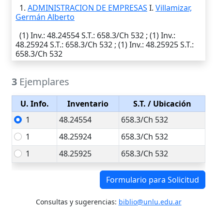
1.
ADMINISTRACION DE EMPRESAS
I.
Villamizar,
Germán Alberto
(1)
Inv.
: 48.24554
S.T.
: 658.3/Ch 532 ; (1)
Inv.
:
48.25924
S.T.
: 658.3/Ch 532 ; (1)
Inv.
: 48.25925
S.T.
:
658.3/Ch 532
3
Ejemplares
U. Info.
Inventario
S.T.
/ Ubicación
1
48.24554
658.3/Ch 532
1
48.25924
658.3/Ch 532
1
48.25925
658.3/Ch 532
Formulario para Solicitud
Consultas y sugerencias:
biblio@unlu.edu.ar