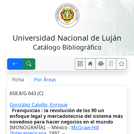
Universidad Nacional de Luján
Catálogo Bibliográfico
Ficha
Por Áreas
658.8/G 643 (C)
González Calvillo, Enrique
Franquicias : la revolución de los 90 un
enfoque legal y mercadotecnia del sistema más
novedoso para hacer negocios en el mundo
[MONOGRAFÍA]. --
México
:
McGraw-Hill
/Interamericana
,
1992
. --